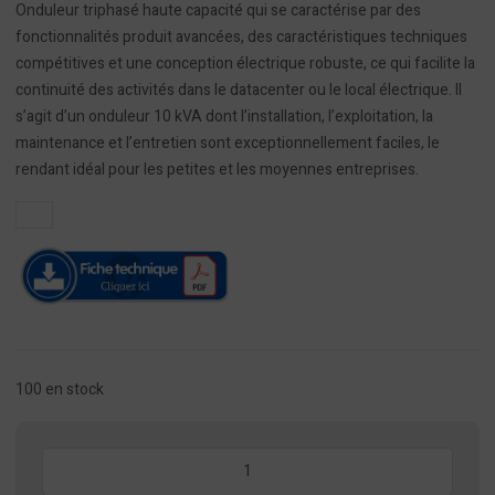
Onduleur triphasé haute capacité qui se caractérise par des
fonctionnalités produit avancées, des caractéristiques techniques
compétitives et une conception électrique robuste, ce qui facilite la
continuité des activités dans le datacenter ou le local électrique. Il
s’agit d’un onduleur 10 kVA dont l’installation, l’exploitation, la
maintenance et l’entretien sont exceptionnellement faciles, le
rendant idéal pour les petites et les moyennes entreprises.
100 en stock
quantité
de