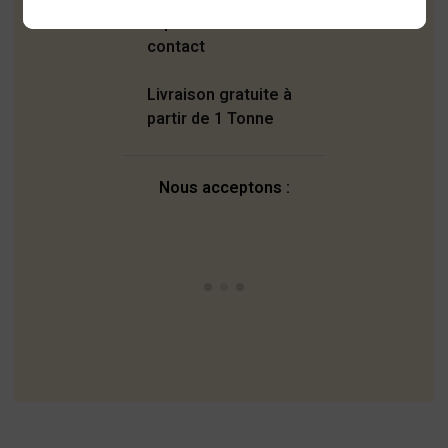
Expédition sans
contact
Livraison gratuite à
partir de 1 Tonne
Nous acceptons :