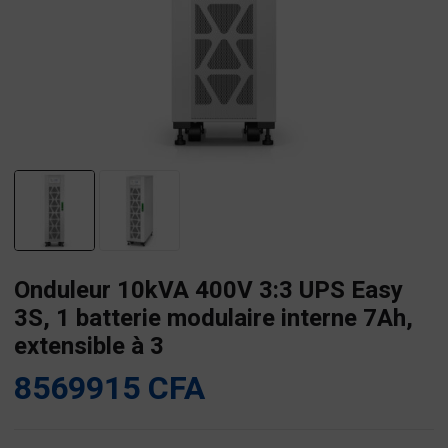
Onduleur 10kVA 400V 3:3 UPS Easy
3S, 1 batterie modulaire interne 7Ah,
extensible à 3
8569915
CFA