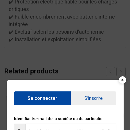
✔️ Protection électrique fiable pour les charges
critiques
✔️ Faible encombrement avec batterie interne
intégrée
✔️ Évolutif selon les besoins d’autonomie
✔️ Installation et exploitation simplifiées
Related products
Se connecter
S’inscrire
Identifiant/e-mail de la société ou du particulier