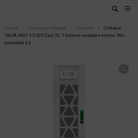
accueil
La boutique Aljawad
Onduleur
Onduleur
10kVA 400V 3:3 UPS Easy 3S, 1 batterie modulaire interne 7Ah,
extensible à 3