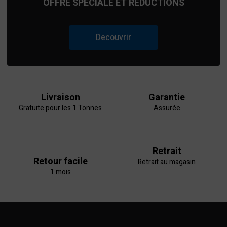
OFFRE SPÉCIALE ET RÉDUCTIONS
Decouvrir
Livraison
Garantie
Gratuite pour les 1 Tonnes
Assurée
Retrait
Retour facile
Retrait au magasin
1 mois