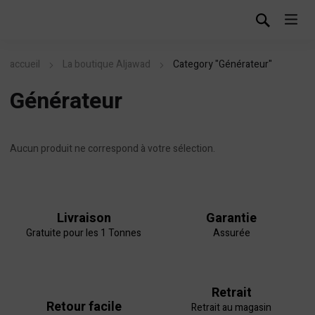
accueil
La boutique Aljawad
Category "Générateur"
Générateur
Aucun produit ne correspond à votre sélection.
Livraison
Garantie
Gratuite pour les 1 Tonnes
Assurée
Retrait
Retour facile
Retrait au magasin