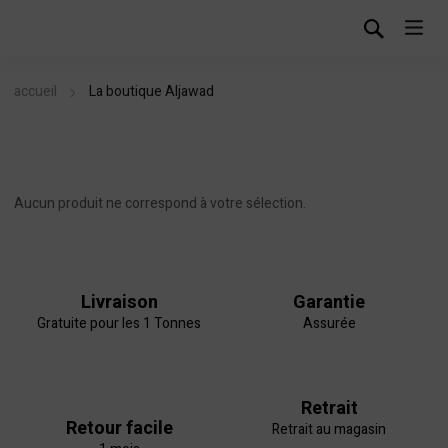
accueil
La boutique Aljawad
Aucun produit ne correspond à votre sélection.
Livraison
Garantie
Gratuite pour les 1 Tonnes
Assurée
Retrait
Retour facile
Retrait au magasin