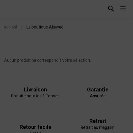
accueil
La boutique Aljawad
Aucun produit ne correspond à votre sélection.
Livraison
Garantie
Gratuite pour les 1 Tonnes
Assurée
Retrait
Retour facile
Retrait au magasin