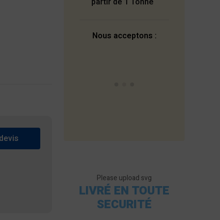
partir de 1 Tonne
Nous acceptons :
 devis
Please upload svg
LIVRÉ EN TOUTE
SECURITÉ