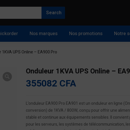
ickorder
Nos marques
Nos promotions
Notre s
r 1KVA UPS Online – EA900 Pro
Onduleur 1KVA UPS Online – EA
355082
CFA
L’onduleur EA900 Pro EA901 est un onduleur en ligne (On
conversion) de 1KVA / 800W, conçu pour offrir une alimen
stable et continue aux équipements sensibles. Il convient
pour les serveurs, les systèmes de télécommunication, l