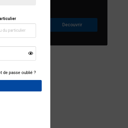
articulier
Decouvrir
t de passe oublié ?