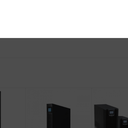
le d’accès)