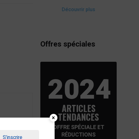
Découvrir plus
Offres spéciales
2024
ARTICLES
TENDANCES
OFFRE SPÉCIALE ET
RÉDUCTIONS
S’inscrire