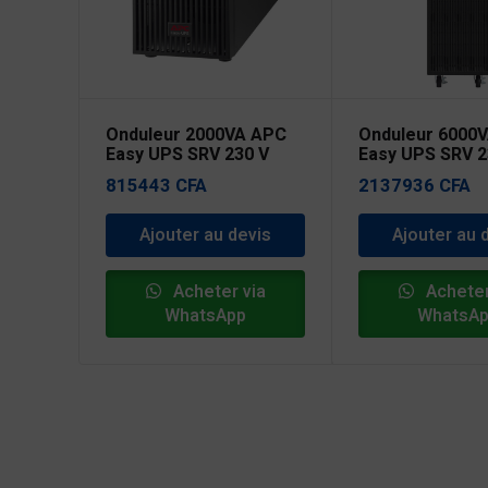
Onduleur 2000VA APC
Onduleur 6000
Easy UPS SRV 230 V
Easy UPS SRV 2
815443
CFA
2137936
CFA
Ajouter au devis
Ajouter au 
Acheter via
Acheter
WhatsApp
WhatsA