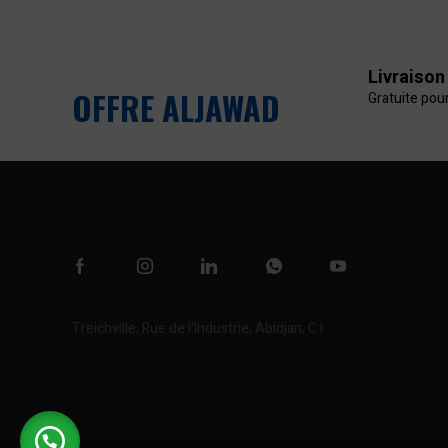
Livraison
OFFRE ALJAWAD
Gratuite pou
Treichville, Rue de l'Industrie, Abidjan, C.I
Afficher sur la carte