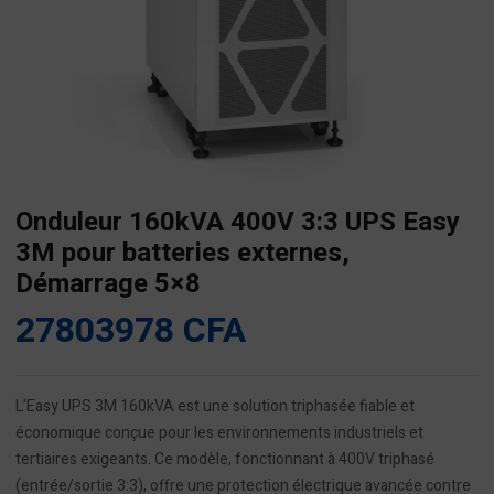
Onduleur 160kVA 400V 3:3 UPS Easy
3M pour batteries externes,
Démarrage 5×8
27803978
CFA
L’Easy UPS 3M 160kVA est une solution triphasée fiable et
économique conçue pour les environnements industriels et
tertiaires exigeants. Ce modèle, fonctionnant à 400V triphasé
(entrée/sortie 3:3), offre une protection électrique avancée contre