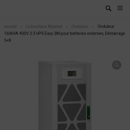
accueil
La boutique Aljawad
Onduleur
Onduleur
160kVA 400V 3:3 UPS Easy 3M pour batteries externes, Démarrage
5×8