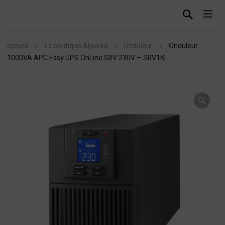
accueil
La boutique Aljawad
Onduleur
Onduleur
1000VA APC Easy UPS OnLine SRV 230V – SRV1KI