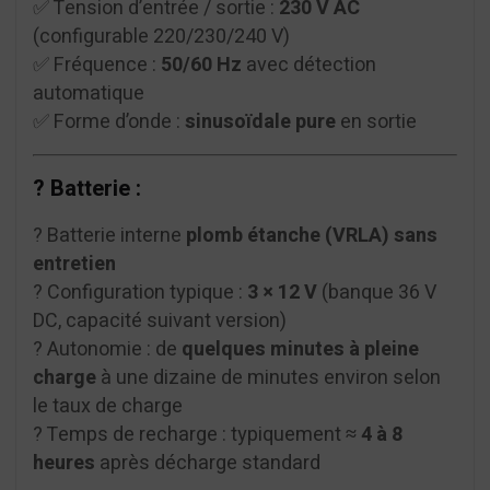
✅ Tension d’entrée / sortie :
230 V AC
(configurable 220/230/240 V)
✅ Fréquence :
50/60 Hz
avec détection
automatique
✅ Forme d’onde :
sinusoïdale pure
en sortie
? Batterie :
? Batterie interne
plomb étanche (VRLA) sans
entretien
? Configuration typique :
3 × 12 V
(banque 36 V
DC, capacité suivant version)
? Autonomie : de
quelques minutes à pleine
charge
à une dizaine de minutes environ selon
le taux de charge
? Temps de recharge : typiquement
≈ 4 à 8
heures
après décharge standard