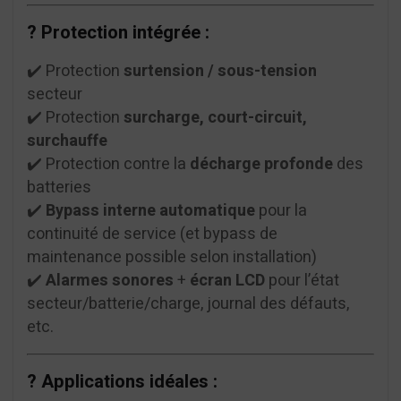
?️ Protection intégrée :
✔️ Protection
surtension / sous-tension
secteur
✔️ Protection
surcharge, court-circuit,
surchauffe
✔️ Protection contre la
décharge profonde
des
batteries
✔️
Bypass interne automatique
pour la
continuité de service (et bypass de
maintenance possible selon installation)
✔️
Alarmes sonores
+
écran LCD
pour l’état
secteur/batterie/charge, journal des défauts,
etc.
? Applications idéales :