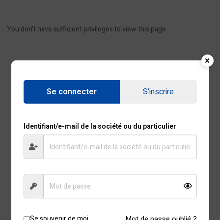
You don't have sufficient privileges to view this page.
Se connecter
S’inscrire
Identifiant/e-mail de la société ou du particulier
Se souvenir de moi
Mot de passe oublié ?