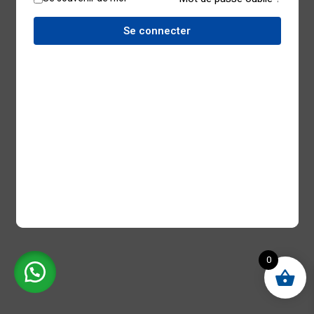
Se connecter
0